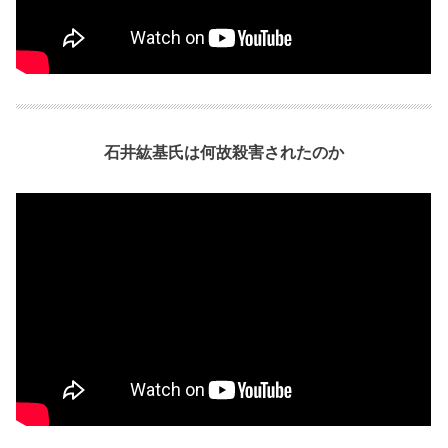
石井紘基氏は何故殺害されたのか