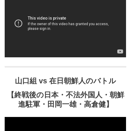
山口組 vs 在日朝鮮人のバトル
【終戦後の日本・不法外国人・朝鮮
進駐軍・田岡一雄・高倉健】