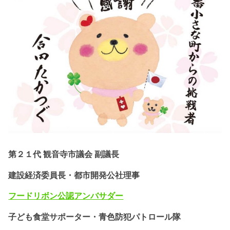
第２１代 観音寺市議会 副議長
建設経済委員長・都市開発公社理事
フードリボン公認
アンバサダー
子ども食堂サポーター・
青色防犯パトロール隊