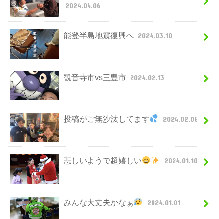
2024.04.06
能登半島地震復興へ
2024.03.10
観音寺市vs三豊市
2024.02.13
投稿がご無沙汰してます
2024.02.06
悲しいようで超嬉しい
2024.01.10
みんな大丈夫かなぁ
2024.01.01