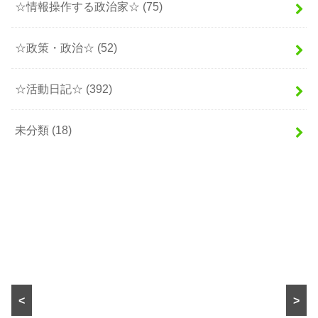
☆情報操作する政治家☆
(75)
☆政策・政治☆
(52)
☆活動日記☆
(392)
未分類
(18)
<
>