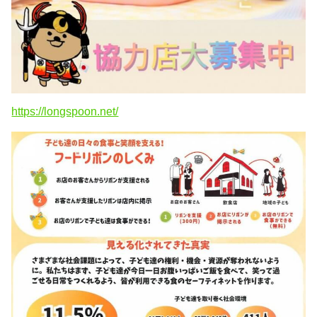
https://longspoon.net/