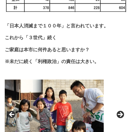
「日本人消滅まで１
００年」と
言われています。
これから
「３世代」続く
ご家庭は本市に
何件あると思いますか？
※未だに続く「利権政治」の責任は大きい。