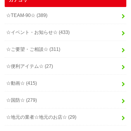
☆TEAM-90☆
(389)
☆イベント・お知らせ☆
(433)
☆ご要望・ご相談☆
(311)
☆便利アイテム☆
(27)
☆動画☆
(415)
☆国防☆
(279)
☆地元の業者☆地元のお店☆
(29)