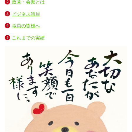
政党・会派とは
ビジネス議員
職員の皆様へ
これまでの実績