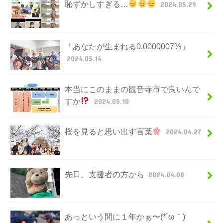
恥ずかしすぎる…
2024.05.29
「あなたが生まれる0.0000007%」
2024.05.14
本当にこのままの観音寺市で良いんで
すか
2024.05.10
桜を見ると思い出す言葉
2024.04.27
先日、支援者の方から
2024.04.08
あっという間に１年かぁ〜(*´ω｀)