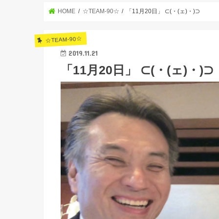
HOME
☆TEAM-90☆
「11月20日」 ⊂(・(ェ)・)⊃
☆TEAM-90☆
2019.11.21
「11月20日」 ⊂(・(ェ)・)⊃