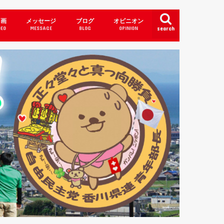
 画
メッセージ
ブログ
オピニオン
DEO
MESSAGE
BLOG
OPINION
search
皇陛下・皇室・神々
衛隊・国防
れてはならないこと・・・
uTuber Channel
き日本・良き故郷 ⊂(・(ェ)・)⊃
徳・教育・障がい者マーク
日本の闇」報道しない…？
挙・政治活動
本には日本の健康法がある! 戦後の滅
感謝 ヾ( ´( ェ )｀)ﾉ
政党・会派とは？
ビジネス議員
職員の皆様へ (*´ω｀)
これまでの実績
一度目の挑戦
3つの約束
こども達にもわかる政治にしたい
合田たかつぐ後援会名簿
補助制度・給付金等・予算・入札
す食生活(體・柱)