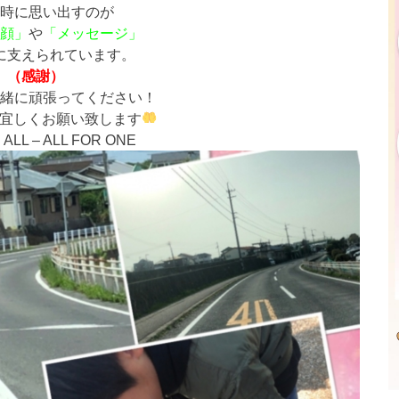
時に思い出すのが
顔」
や
「メッセージ」
に支えられています。
（感謝）
緒に頑張ってください！
宜しくお願い致します
ALL – ALL FOR ONE