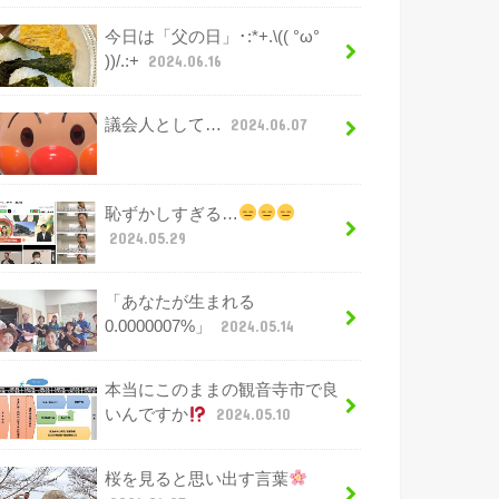
今日は「父の日」･:*+.\(( °ω°
))/.:+
2024.06.16
議会人として…
2024.06.07
恥ずかしすぎる…
2024.05.29
「あなたが生まれる
0.0000007%」
2024.05.14
本当にこのままの観音寺市で良
いんですか
2024.05.10
桜を見ると思い出す言葉