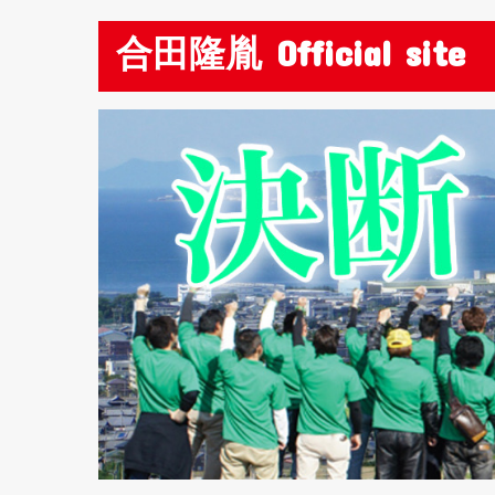
合田隆胤 Official site