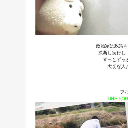
政治家は政策を
決断し実行し
ずっとずっ
大切な人
フ
ONE FOR 