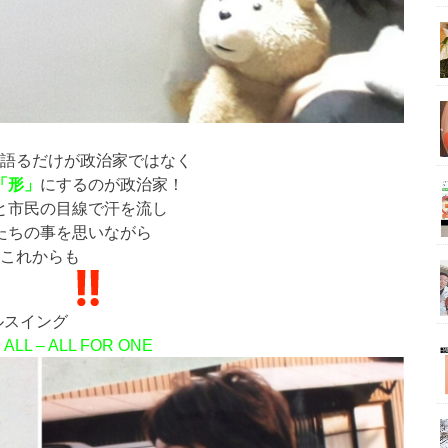
語るだけが政治家ではなく
「形」
にするのが政治家！
と市民の目線で汗を流し
たちの事を思いながら
これからも
ルスイング
ALL – ALL FOR ONE