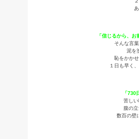
２
あ
「信じるから、お
そんな言葉
泥を
恥をかかせ
１日も早く、
「730
苦しい
腹の立
数百の壁