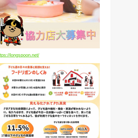
ttps://longspoon.net/