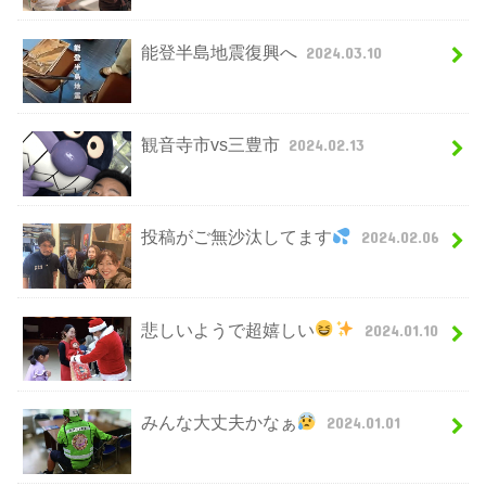
能登半島地震復興へ
2024.03.10
観音寺市vs三豊市
2024.02.13
投稿がご無沙汰してます
2024.02.06
悲しいようで超嬉しい
2024.01.10
みんな大丈夫かなぁ
2024.01.01