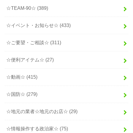
☆TEAM-90☆
(389)
☆イベント・お知らせ☆
(433)
☆ご要望・ご相談☆
(311)
☆便利アイテム☆
(27)
☆動画☆
(415)
☆国防☆
(279)
☆地元の業者☆地元のお店☆
(29)
☆情報操作する政治家☆
(75)