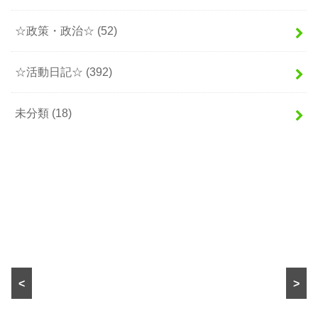
☆政策・政治☆
(52)
☆活動日記☆
(392)
未分類
(18)
<
>