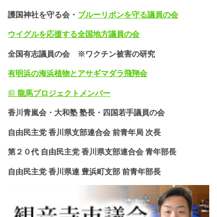
護国神社を守る会・
ブルーリボンを守る議員の会
ウイグルを応援する全国地方議員の会
全国有志議員の会 ※ワクチン被害の研究
有明浜の海浜植物とアサギマダラ飛翔会
前
龍馬プロジェクトメンバー
香川青嵐会・
大和塾 塾長・四国若手議員の会
自由民主党 香川県支部連合会 前青年局 次長
第２０代 自由民主党 香川県支部連合会 青年部長
自由民主党 香川県連 豊浜町支部 前青年部長