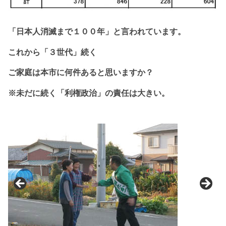
「日本人消滅まで１
００年」と
言われています。
これから
「３世代」続く
ご家庭は本市に
何件あると思いますか？
※未だに続く「利権政治」の責任は大きい。