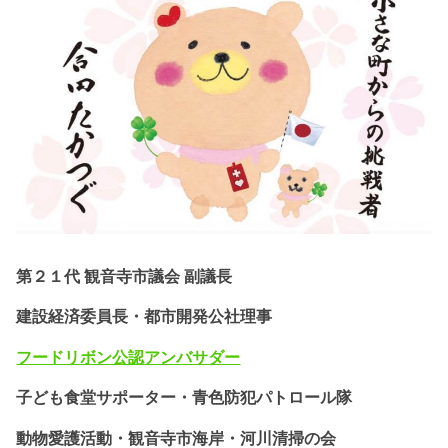
第２１代 観音寺市議会 副議長
建設経済委員長・都市開発公社理事
フードリボン公認
アンバサダー
子ども食堂サポーター・
青色防犯パトロール隊
動物愛護活動・
観音寺市海岸・河川清掃の会