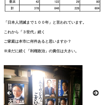
「日本人消滅まで１
００年」と
言われています。
これから
「３世代」続く
ご家庭は本市に
何件あると思いますか？
※未だに続く「利権政治」の責任は大きい。