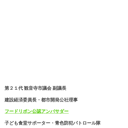
第２１代 観音寺市議会 副議長
建設経済委員長・都市開発公社理事
フードリボン公認
アンバサダー
子ども食堂サポーター・
青色防犯パトロール隊