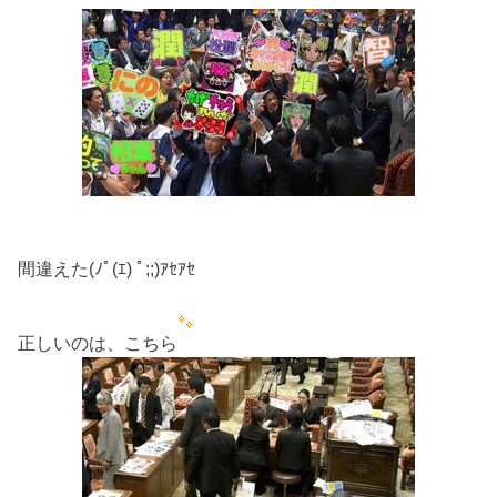
間違えた(ﾉﾟ(ｴ) ﾟ;;)ｱｾｱｾ
正しいのは、こちら