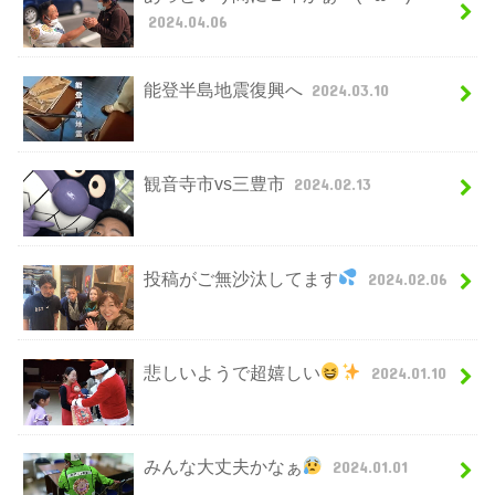
2024.04.06
能登半島地震復興へ
2024.03.10
観音寺市vs三豊市
2024.02.13
投稿がご無沙汰してます
2024.02.06
悲しいようで超嬉しい
2024.01.10
みんな大丈夫かなぁ
2024.01.01