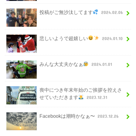
投稿がご無沙汰してます
2024.02.06
悲しいようで超嬉しい
2024.01.10
みんな大丈夫かなぁ
2024.01.01
喪中につき年末年始のご挨拶を控えさ
せていただきます
2023.12.31
Facebookは潮時かなぁ〜
2023.12.26