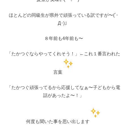
ほとんどの同級生が県外で頑張っている訳ですが〜(´･
Д･)」
８年前も4年前も〜
「たかつぐならやってくれそう！」←これ１番言われた
言葉
「たかつぐ頑張ってるから応援してなぁ〜子どもから電
話があったよ〜！」
何度も聞いた事を思い出します