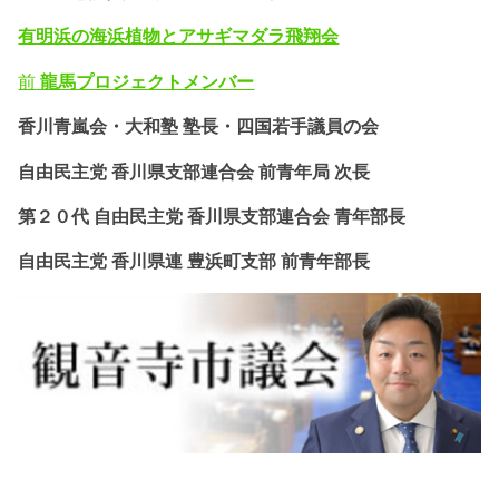
有明浜の海浜植物とアサギマダラ飛翔会
前
龍馬プロジェクトメンバー
香川青嵐会・
大和塾 塾長・四国若手議員の会
自由民主党 香川県支部連合会 前青年局 次長
第２０代 自由民主党 香川県支部連合会 青年部長
自由民主党 香川県連 豊浜町支部 前青年部長