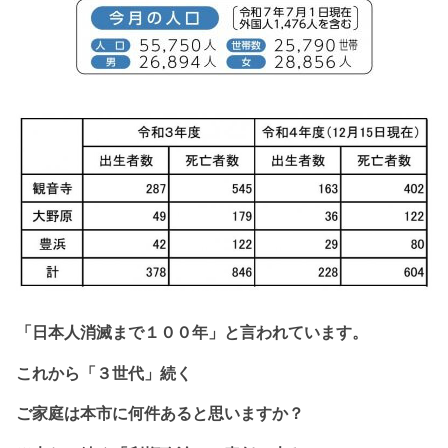
「日本人消滅まで１
００年」と
言われています。
これから
「３世代」続く
ご家庭は本市に
何件あると思いますか？