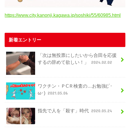
https://www.city.kanonji.kagawa.jp/soshiki/55/60985.html
新着エントリー
「次は無投票にしたいから合田を応援
するの辞めて欲しい！」
2024.02.02
ワクチン・ＰⅭＲ検査の…お勉強(;´･
ω･)
2021.05.06
指先で人を「殺す」時代
2020.05.24