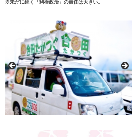
※未だに続く「利権政治」の責任は大きい。