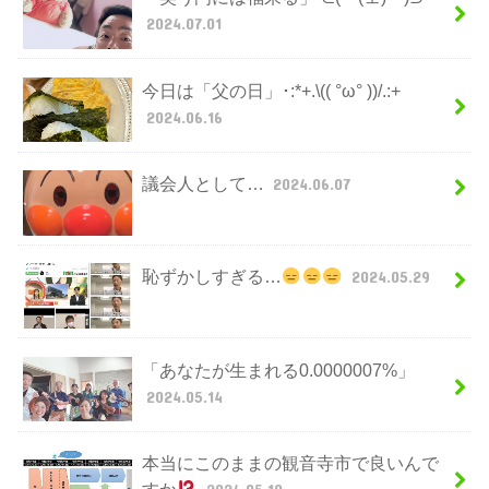
2024.07.01
今日は「父の日」･:*+.\(( °ω° ))/.:+
2024.06.16
議会人として…
2024.06.07
恥ずかしすぎる…
2024.05.29
「あなたが生まれる0.0000007%」
2024.05.14
本当にこのままの観音寺市で良いんで