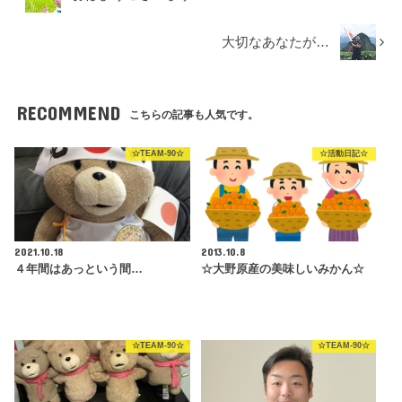
大切なあなたが…
RECOMMEND
こちらの記事も人気です。
☆TEAM-90☆
☆活動日記☆
2021.10.18
2013.10.8
４年間はあっという間…
☆大野原産の美味しいみかん☆
☆TEAM-90☆
☆TEAM-90☆