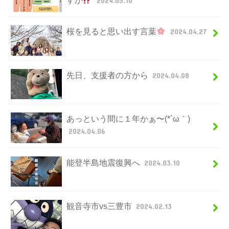
すか
2024.05.10
桜を見ると思い出す言葉
2024.04.27
先日、支援者の方から
2024.04.08
あっという間に１年かぁ〜(*´ω｀)
2024.04.06
能登半島地震復興へ
2024.03.10
観音寺市vs三豊市
2024.02.13