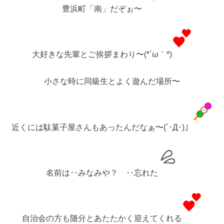
豊浜町「南」だぞぉ〜
大好きな先輩とご挨拶まわり〜(*´ω｀*)
小さな時に同級生とよく遊んだ場所〜
近くには駄菓子屋さんもあったんだなぁ〜(´･Д･)」
名前は‥みなみや？ ‥忘れた
自治会の方も随分とあたたかく迎えてくれる