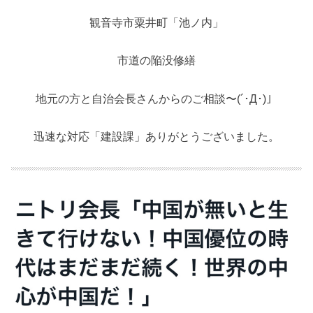
観音寺市粟井町「池ノ内」
市道の陥没修繕
地元の方と自治会長さんからのご相談〜(´･Д･)」
迅速な対応「建設課」ありがとうございました。