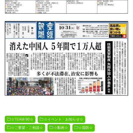
☆TEAM-90☆
☆イベント・お知らせ☆
☆ご要望・ご相談☆
☆動画☆
☆国防☆