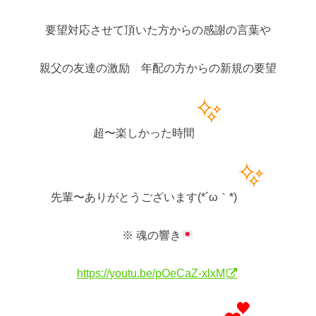
要望対応させて頂いた方からの感謝の言葉や
親父の友達の激励 年配の方からの新規の要望
超〜楽しかった時間
先輩〜ありがとうございます(*´ω｀*)
※ 魂の響き
https://youtu.be/pOeCaZ-xlxM