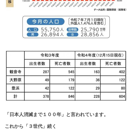
「日本人消滅まで１
００年」と
言われています。
これから
「３世代」続く