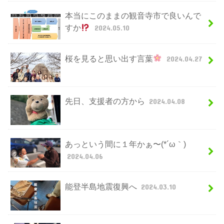
本当にこのままの観音寺市で良いんで
すか
2024.05.10
桜を見ると思い出す言葉
2024.04.27
先日、支援者の方から
2024.04.08
あっという間に１年かぁ〜(*´ω｀)
2024.04.06
能登半島地震復興へ
2024.03.10