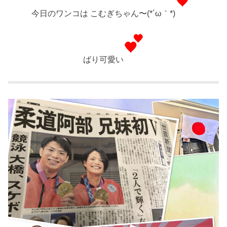
今日のワンコは こむぎちゃん〜(*´ω｀*)
ばり可愛い