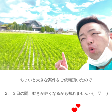
ちょいと大きな案件をご依頼頂いたので
２、３日の間、動きが鈍くなるかも知れません‥(￣▽￣;)