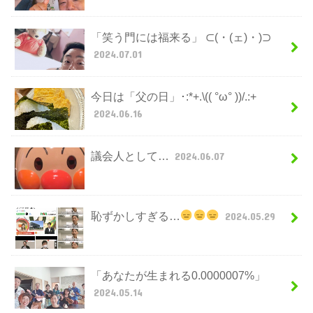
「笑う門には福来る」 ⊂(・(ェ)・)⊃
2024.07.01
今日は「父の日」･:*+.\(( °ω° ))/.:+
2024.06.16
議会人として…
2024.06.07
恥ずかしすぎる…
2024.05.29
「あなたが生まれる0.0000007%」
2024.05.14