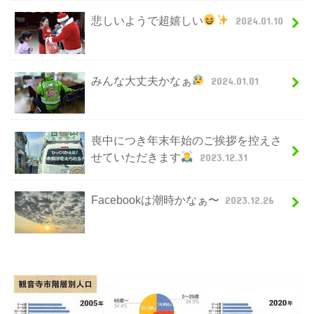
悲しいようで超嬉しい
2024.01.10
みんな大丈夫かなぁ
2024.01.01
喪中につき年末年始のご挨拶を控えさ
せていただきます
2023.12.31
Facebookは潮時かなぁ〜
2023.12.26