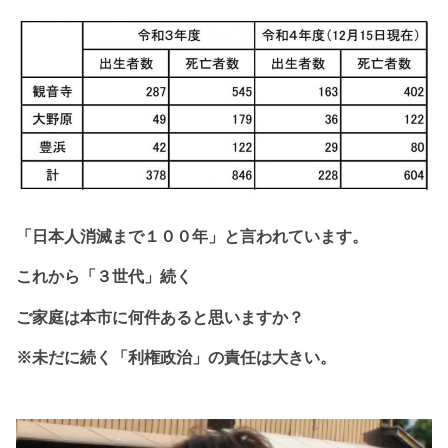
「日本人消滅まで１
００年」と
言われています。
これから
「３世代」続く
ご家庭は本市に
何件あると思いますか？
※未だに続く「利権政治」の責任は大きい。