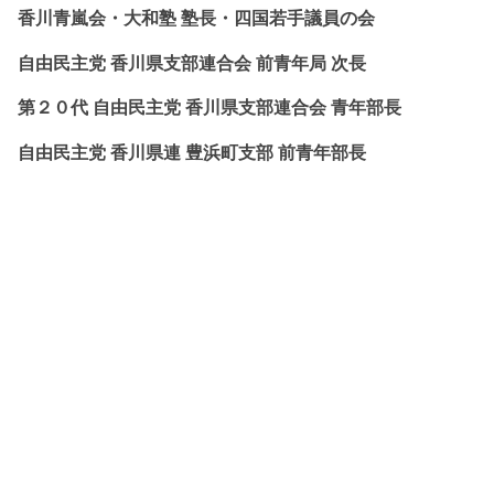
香川青嵐会・
大和塾 塾長・四国若手議員の会
自由民主党 香川県支部連合会 前青年局 次長
第２０代 自由民主党 香川県支部連合会 青年部長
自由民主党 香川県連 豊浜町支部 前青年部長