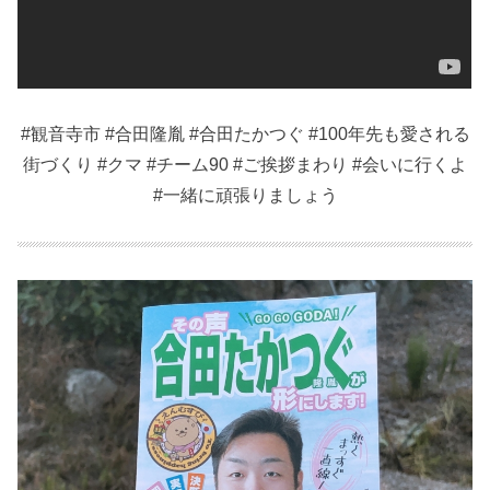
#観音寺市 #合田隆胤 #合田たかつぐ #100年先も愛される
街づくり #クマ #チーム90 #ご挨拶まわり #会いに行くよ
#一緒に頑張りましょう