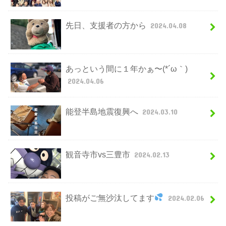
先日、支援者の方から
2024.04.08
あっという間に１年かぁ〜(*´ω｀)
2024.04.06
能登半島地震復興へ
2024.03.10
観音寺市vs三豊市
2024.02.13
投稿がご無沙汰してます
2024.02.06