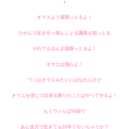
↓
オマエよう頑張っとるよ！
ひがんで足を引っ張んじょる議員も知っとる
それでもほんま頑張っとるよ！
オマエは強心よ！
ワシはオマエみたいにはなれんけど
オマエを信じて出来る限りのことはやってやるよ！
もぅワシらは50前で
あと全力で生きても20年ぐらいちゃうか？