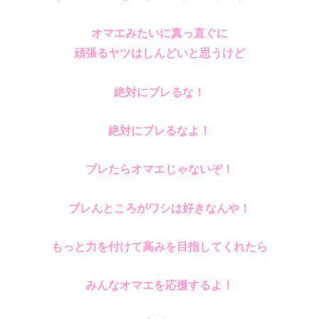
オマエみたいに真っ直ぐに
頑張るヤツはしんどいと思うけど
絶対にブレるな！
絶対にブレるなよ！
ブレたらオマエじゃないぞ！
ブレんところがワシは好きなんや！
もっと力を付けて高みを目指してくれたら
みんなオマエを応援するよ！