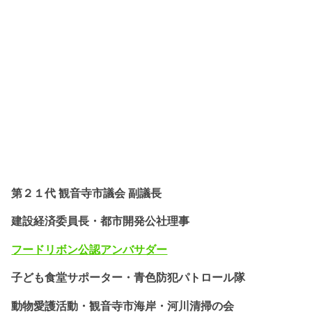
第２１代 観音寺市議会 副議長
建設経済委員長・都市開発公社理事
フードリボン公認
アンバサダー
子ども食堂サポーター・
青色防犯パトロール隊
動物愛護活動・
観音寺市海岸・河川清掃の会