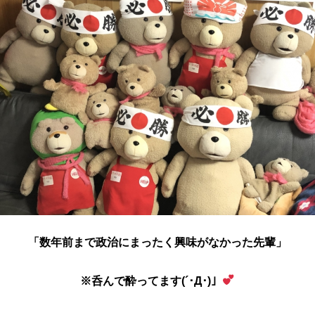
「数年前まで政治にまったく興味がなかった先輩」
※呑んで酔ってます(´･Д･)」