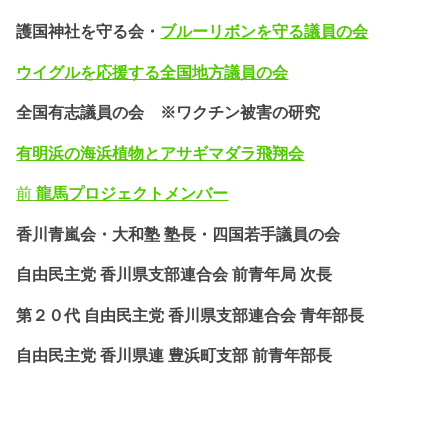
護国神社を守る会・
ブルーリボンを守る議員の会
ウイグルを応援する全国地方議員の会
全国有志議員の会 ※ワクチン被害の研究
有明浜の海浜植物とアサギマダラ飛翔会
前
龍馬プロジェクトメンバー
香川青嵐会・
大和塾 塾長・四国若手議員の会
自由民主党 香川県支部連合会 前青年局 次長
第２０代 自由民主党 香川県支部連合会 青年部長
自由民主党 香川県連 豊浜町支部 前青年部長