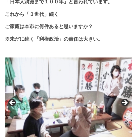
「日本人消滅まで１
００年」と
言われています。
これから
「３世代」続く
ご家庭は本市に
何件あると思いますか？
※未だに続く「利権政治」の責任は大きい。