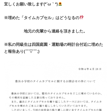
宜しくお願い致します(*´ω｀*)
※埋めた「タイムカプセル」はどうなるの
地元の先輩から連絡を頂きました。
※私の同級生は四国庭園・運動場の時計台付近に埋めた
と報告あり(￣▽￣;)