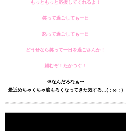
もっともっと応援してくれるよ！
笑って過ごしても一日
怒って過ごしても一日
どうせなら笑って一日を過ごさんか！
頼むぞ！たかつぐ！
※なんだろなぁ〜
最近めちゃくちゃ涙もろくなってきた気する…(；ω；)