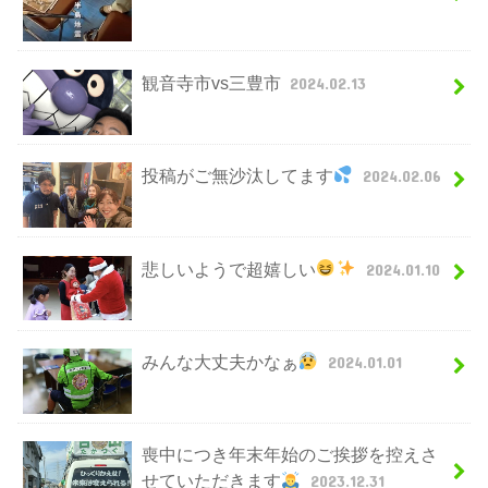
観音寺市vs三豊市
2024.02.13
投稿がご無沙汰してます
2024.02.06
悲しいようで超嬉しい
2024.01.10
みんな大丈夫かなぁ
2024.01.01
喪中につき年末年始のご挨拶を控えさ
せていただきます
2023.12.31