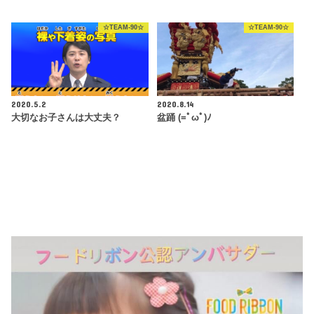
☆TEAM-90☆
☆TEAM-90☆
2020.5.2
2020.8.14
大切なお子さんは大丈夫？
盆踊 (=ﾟωﾟ)ﾉ