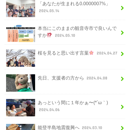
「あなたが生まれる0.0000007%」
2024.05.14
本当にこのままの観音寺市で良いんで
すか
2024.05.10
桜を見ると思い出す言葉
2024.04.27
先日、支援者の方から
2024.04.08
あっという間に１年かぁ〜(*´ω｀)
2024.04.06
能登半島地震復興へ
2024.03.10