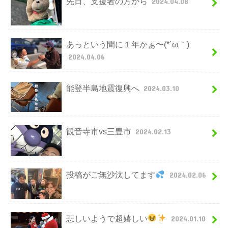
先日、支援者の方から
2024.04.08
あっという間に１年かぁ〜(*´ω｀)
2024.04.06
能登半島地震復興へ
2024.03.10
観音寺市vs三豊市
2024.02.13
投稿がご無沙汰してます
2024.02.06
悲しいようで超嬉しい
2024.01.10