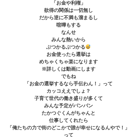
「お金や利権」
欲得の関係は一切無し
だから逆に不満も溜まるし
喧嘩もする
なんせ
みんな熱いから
ぶつかるぶつかる
お金使ったら選挙は
めちゃくちゃ楽になります
※詳しくは動画にします
でもね
「お金の選挙するなら手伝わん！」って
カッコええでしょ？
子育て世代の働き盛りが多くて
みんな予定がパンパン
たかつぐくんがちゃんと
仕事してくれたら
「俺たちの力で街のどこかで誰が幸せになるんやで！」
って