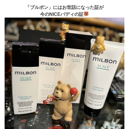
「ブルボン」にはお世話になった証が
今のNICEバディの証