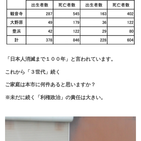
「日本人消滅まで１
００年」と
言われています。
これから
「３世代」続く
ご家庭は本市に
何件あると思いますか？
※未だに続く「利権政治」の責任は大きい。