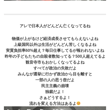
アレで日本人がどんどん亡くなってるね
物価が上がるけど経済成長させてもらえないよね
上級国民以外は生活がどんどん苦しくなるよね
実質負担率60%超え？毎日仕事してるが報われないよね
昨年の子どもたちの自殺者数知ってる？500人超えてるよ
観音寺市もおかしくなってるよね
すべてが政治の失敗だよ
みんなが選挙に行かず政治から目を離すと
一部の人の思う壺だよ
民主主義の崩壊
独裁だよ！
さぁどうするよ！
流れを変える方法はあるよ