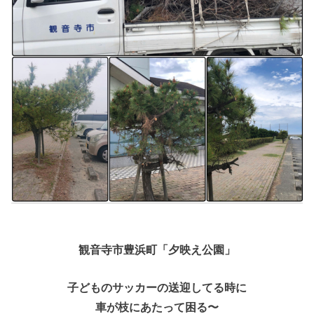
観音寺市豊浜町「夕映え公園」
子どものサッカーの送迎してる時に
車が枝にあたって困る〜