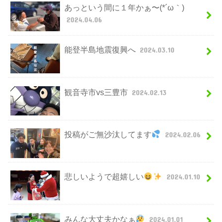
あっという間に１年かぁ〜(*´ω｀)
2024.04.06
能登半島地震復興へ
2024.03.10
観音寺市vs三豊市
2024.02.13
投稿がご無沙汰してます
2024.02.06
悲しいようで超嬉しい
2024.01.10
みんな大丈夫かなぁ
2024.01.01