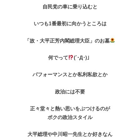
自民党の車に乗り込むと
いつも1番最初に向かうところは
「故・大平正芳内閣総理大臣」のお墓
何でって
(´･Д･)」
パフォーマンスとか私利私欲とか
政治には不要
正々堂々と熱い思いをぶつけるのが
ボクの政治スタイル
大平総理や中川昭一先生とか好きなん