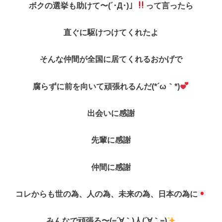
ボクの選挙も助けて〜(´･Д･)」
って言ったら
直ぐに駆けつけてくれたよ
そんな仲間が全国に居てくれるおかげで
腐らずに前を向いて頑張れるんだ(*´ω｀*)
出会いに感謝
先輩に感謝
仲間に感謝
コレからも世の為、人の為、未来の為、日本の為に
みんなで頑張ろ〜(=´∀｀)人(´∀｀=)