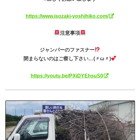
https://www.isozaki-yoshihiko.com/
注意事項
ジャンパーのファスナー
閉まらないのはご察し下さい…(〃ω〃)
https://youtu.be/PXiDYEhsuS0