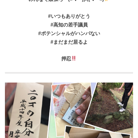
#いつもありがとう
#高知の若手議員
#ポテンシャルがハンパない
#まだまだ居るよ
押忍