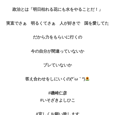
政治とは「明日枯れる花にも水をやることだ！」
実直でさぁ 明るくてさぁ 人が好きで 国を愛してた
だから力をもらいに行くの
今の自分が間違っていないか
ブレていないか
答え合わせをしにいくの(*´ω｀*)
#磯崎仁彦
#いそざきよしひこ
#宜しくお願い致します