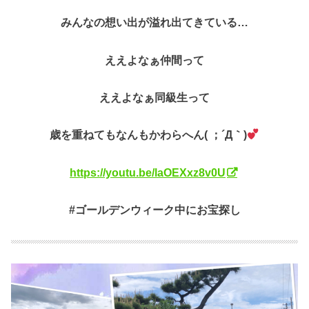
みんなの想い出が溢れ出てきている…
ええよなぁ仲間って
ええよなぁ同級生って
歳を重ねてもなんもかわらへん( ；´Д｀)
https://youtu.be/laOEXxz8v0U
#ゴールデンウィーク中にお宝探し