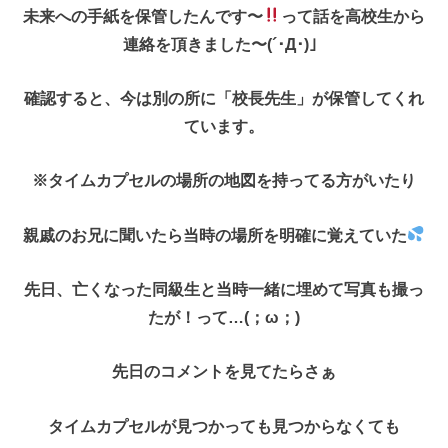
未来への手紙を保管したんです〜
って話を高校生から
連絡を頂きました〜(´･Д･)」
確認すると、今は別の所に「校長先生」が保管してくれ
ています。
※タイムカプセルの場所の地図を持ってる方がいたり
親戚のお兄に聞いたら当時の場所を明確に覚えていた
先日、亡くなった同級生と当時一緒に埋めて写真も撮っ
たが！って…(；ω；)
先日のコメントを見てたらさぁ
タイムカプセルが見つかっても見つからなくても