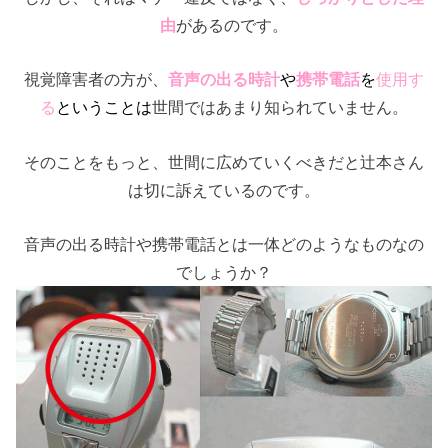
由
があるのです。
視覚障害者の方が、
音声の出る時計
や
携帯電話
を
使用す
る
ということは
世間ではあまり知られていません。
そのことをもっと、世間に広めていくべきだと辻本さん
は切に訴えているのです。
音声の出る時計や携帯電話とは一体どのようなものなの
でしょうか？