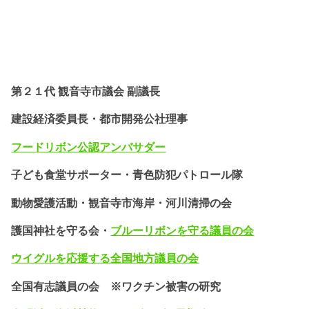
第２１代 観音寺市議会 副議長
建設経済委員長・都市開発公社理事
フードリボン公認
アンバサダー
子ども食堂サポーター・
青色防犯パトロール隊
動物愛護活動・
観音寺市海岸・河川清掃の会
護国神社を守る会・
ブルーリボンを守る議員の会
ウイグルを応援する全国地方議員の会
全国有志議員の会 ※ワクチン被害の研究