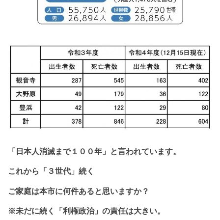
「日本人消滅まで１
００年」と
言われています。
これから
「３世代」続く
ご家庭は本市に
何件あると思いますか？
※未だに続く「利権政治」の責任は大きい。