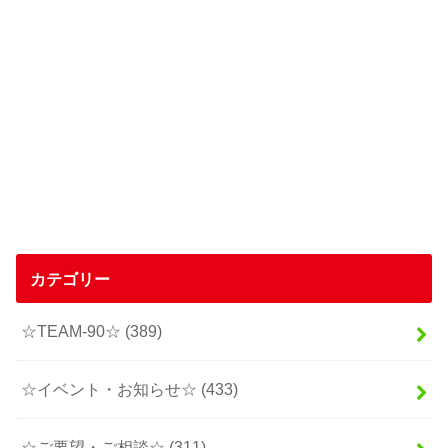
カテゴリー
☆TEAM-90☆
(389)
☆イベント・お知らせ☆
(433)
☆ご要望・ご相談☆
(311)