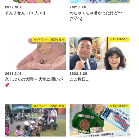
2022.10.2
2021.8.28
すんません～(＞人＜;)
めちゃくちゃ暑かったけど〜
(^▽^;)
☆イベント・お知らせ☆
☆TEAM-90☆
2022.3.19
2022.5.28
久しぶりの大雨〜 大地に潤いが
ここ数日…
☆イベント・お知らせ☆
☆TEAM-90☆