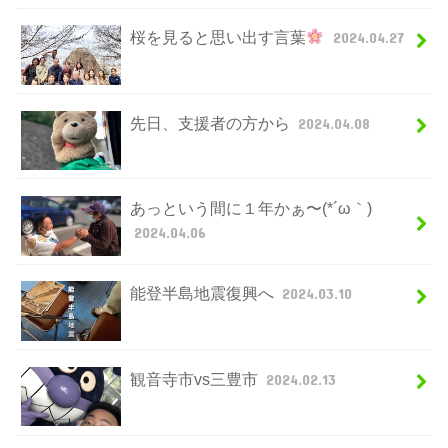
桜を見ると思い出す言葉
2024.04.27
先日、支援者の方から
2024.04.08
あっという間に１年かぁ〜(*´ω｀)
2024.04.06
能登半島地震復興へ
2024.03.10
観音寺市vs三豊市
2024.02.13