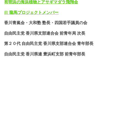
有明浜の海浜植物とアサギマダラ飛翔会
前
龍馬プロジェクトメンバー
香川青嵐会・
大和塾 塾長・四国若手議員の会
自由民主党 香川県支部連合会 前青年局 次長
第２０代 自由民主党 香川県支部連合会 青年部長
自由民主党 香川県連 豊浜町支部 前青年部長