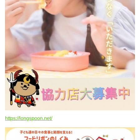
https://longspoon.net/