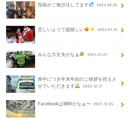
投稿がご無沙汰してます
2024.02.06
悲しいようで超嬉しい
2024.01.10
みんな大丈夫かなぁ
2024.01.01
喪中につき年末年始のご挨拶を控えさ
せていただきます
2023.12.31
Facebookは潮時かなぁ〜
2023.12.26