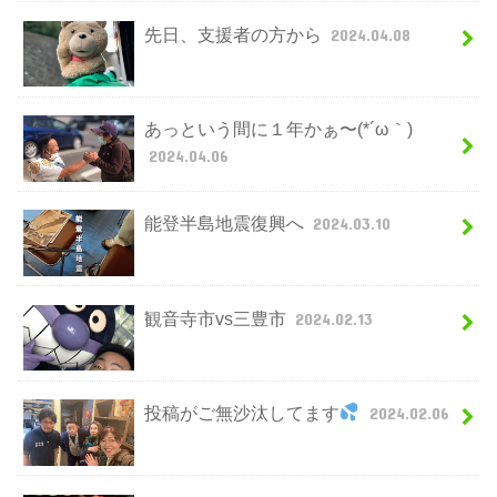
先日、支援者の方から
2024.04.08
あっという間に１年かぁ〜(*´ω｀)
2024.04.06
能登半島地震復興へ
2024.03.10
観音寺市vs三豊市
2024.02.13
投稿がご無沙汰してます
2024.02.06