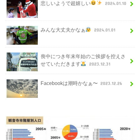
悲しいようで超嬉しい
2024.01.10
みんな大丈夫かなぁ
2024.01.01
喪中につき年末年始のご挨拶を控えさ
せていただきます
2023.12.31
Facebookは潮時かなぁ〜
2023.12.26