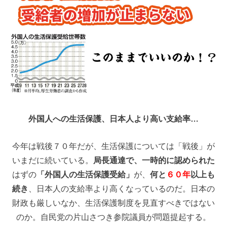
外国人への生活保護、日本人より高い支給率…
今年は戦後７０年だが、生活保護については「戦後」が
いまだに続いている。
局長通達で、一時的に認められた
はずの
「外国人の生活保護受給」
が、
何と
６０年
以上も
続き
、日本人の支給率より高くなっているのだ。日本の
財政も厳しいなか、生活保護制度を見直すべきではない
のか。自民党の片山さつき参院議員が問題提起する。