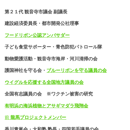
第２１代 観音寺市議会 副議長
建設経済委員長・都市開発公社理事
フードリボン公認
アンバサダー
子ども食堂サポーター・
青色防犯パトロール隊
動物愛護活動・
観音寺市海岸・河川清掃の会
護国神社を守る会・
ブルーリボンを守る議員の会
ウイグルを応援する全国地方議員の会
全国有志議員の会 ※ワクチン被害の研究
有明浜の海浜植物とアサギマダラ飛翔会
前
龍馬プロジェクトメンバー
香川青嵐会・
大和塾 塾長・四国若手議員の会