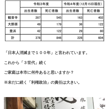
「日本人消滅まで１
００年」と
言われています。
これから
「３世代」続く
ご家庭は本市に
何件あると思いますか？
※未だに続く「利権政治」の責任は大きい。