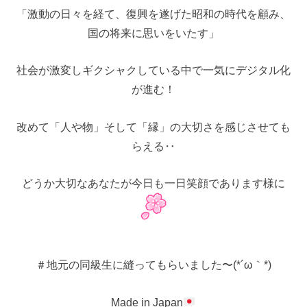
「激動の日々を経て、復興を遂げた昭和の時代を顧み、
国の将来に思いをいたす」
社会が激変しギクシャクしている中で一気にデジタル化
が進む！
改めて「人や物」そして「縁」の大切さを感じさせても
らえる‥
どうか大切なあなたが今日も一日笑顔であります様に
＃地元の同級生に縫ってもらいました〜(*´ω｀*)
Made in Japan