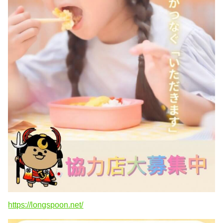
https://longspoon.net/