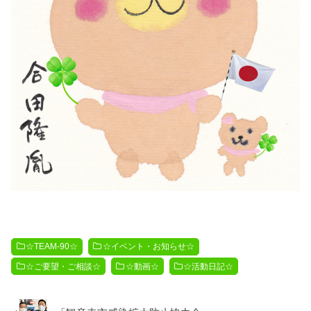
☆TEAM-90☆
☆イベント・お知らせ☆
☆ご要望・ご相談☆
☆動画☆
☆活動日記☆