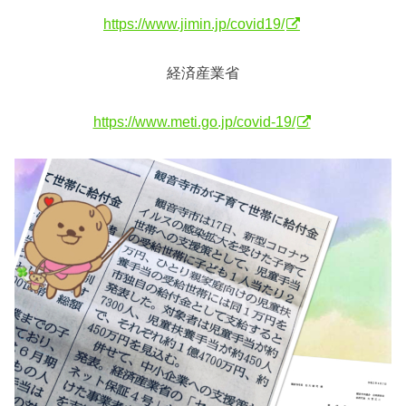
https://www.jimin.jp/covid19/
経済産業省
https://www.meti.go.jp/covid-19/