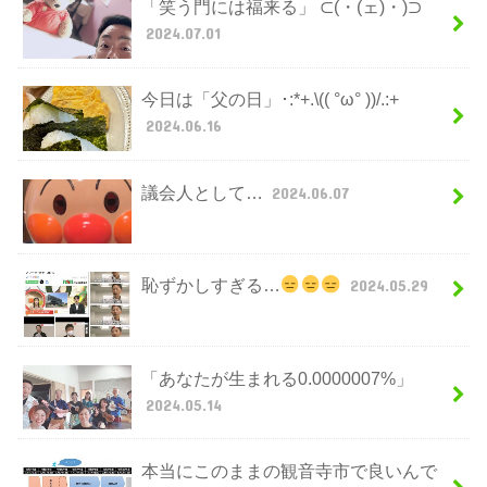
「笑う門には福来る」 ⊂(・(ェ)・)⊃
2024.07.01
今日は「父の日」･:*+.\(( °ω° ))/.:+
2024.06.16
議会人として…
2024.06.07
恥ずかしすぎる…
2024.05.29
「あなたが生まれる0.0000007%」
2024.05.14
本当にこのままの観音寺市で良いんで