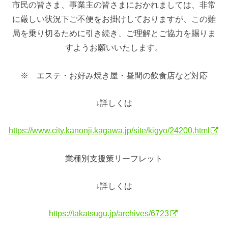
市民の皆さま、事業主の皆さまにおかれましては、非常
に厳しい状況下ご不便をお掛けしておりますが、この難
局を乗り切るために引き続き、ご理解とご協力を賜りま
すようお願いいたします。
※ エステ・お好み焼き屋・昼間の飲食店など対応
↓詳しくは
https://www.city.kanonji.kagawa.jp/site/kigyo/24200.html
業種別支援策リーフレット
↓詳しくは
https://takatsugu.jp/archives/6723