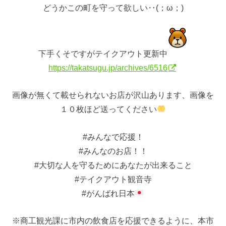
どうかこの町を守って欲しい‥(；ω；)
下手くそですがテイクアウト更新中
https://takatsugu.jp/archives/6516
画像が無くて載せられないお店が沢山あります、画像を
１０枚ほど送ってください
#みんなで応援！
#みんなのお店！！
#大切な人を守るためにあなたが出来ること
#テイクアウト観音寺
#がんばれ日本
※商工観光課に市内の飲食店を応援できるように、本市