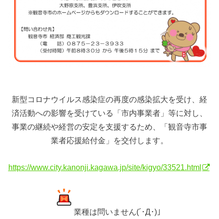
新型コロナウイルス感染症の再度の感染拡大を受け、経
済活動への影響を受けている「市内事業者」等に対し、
事業の継続や経営の安定を支援するため、「観音寺市事
業者応援給付金」を交付します。
https://www.city.kanonji.kagawa.jp/site/kigyo/33521.html
業種は問いません(´･Д･)」