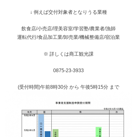
↓ 例えば交付対象者となりうる業種
飲食店/小売店/理美容室/学習塾/農業者/漁師
運転代行/食品加工業/卸売業/機械整備店/宿泊業
※ 詳しくは商工観光課
0875-23-3933
(受付時間)午前8時30分 から 午後5時15分 まで