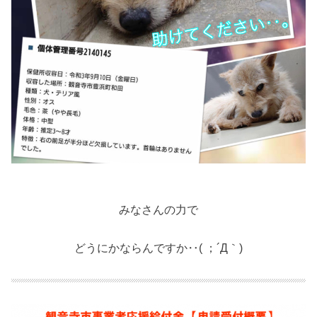
みなさんの力で
どうにかならんですか‥( ；´Д｀)