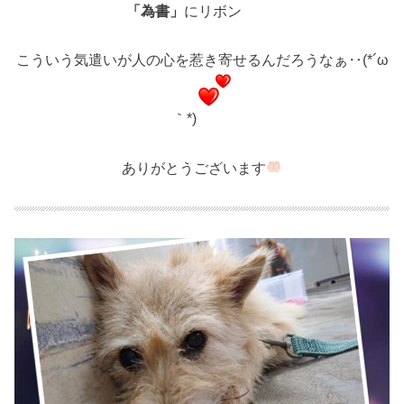
「為書」
にリボン
こういう気遣いが人の心を惹き寄せるんだろうなぁ‥(*´ω
｀*)
ありがとうございます