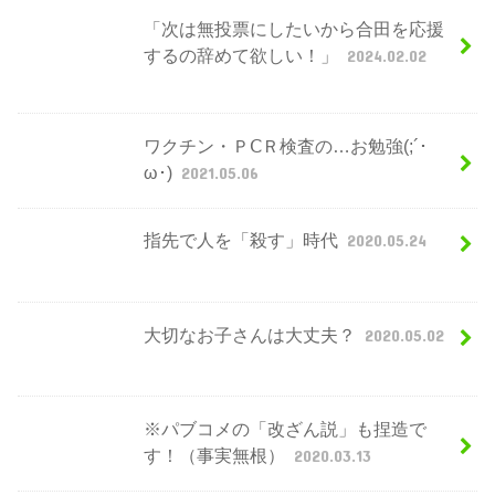
「次は無投票にしたいから合田を応援
するの辞めて欲しい！」
2024.02.02
ワクチン・ＰⅭＲ検査の…お勉強(;´･
ω･)
2021.05.06
指先で人を「殺す」時代
2020.05.24
大切なお子さんは大丈夫？
2020.05.02
※パブコメの「改ざん説」も捏造で
す！（事実無根）
2020.03.13