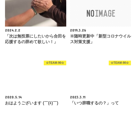
2024.2.2
2019.3.26
「次は無投票にしたいから合田を
※随時更新中「新型コロナウイル
応援するの辞めて欲しい！」
ス対策支援」
☆TEAM-90☆
☆TEAM-90☆
2020.5.14
2023.3.11
おはようございます (￣(ｴ)￣)
「いつ辞職するの？」って