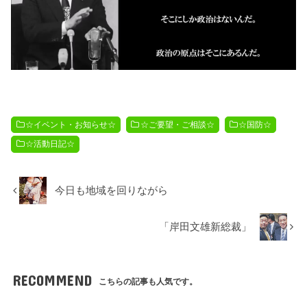
☆イベント・お知らせ☆
☆ご要望・ご相談☆
☆国防☆
☆活動日記☆
今日も地域を回りながら
「岸田文雄新総裁」
RECOMMEND
こちらの記事も人気です。