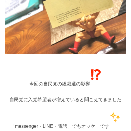
今回の自民党の総裁選の影響
自民党に入党希望者が増えていると聞こえてきました
「messenger・LINE・電話」でもオッケーです