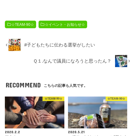
☆TEAM-90☆
☆イベント・お知らせ☆
#子どもたちに伝わる選挙がしたい
Ｑ１.なんで議員になろうと思ったん？
RECOMMEND
こちらの記事も人気です。
☆TEAM-90☆
☆TEAM-90☆
2020.2.2
2020.5.21