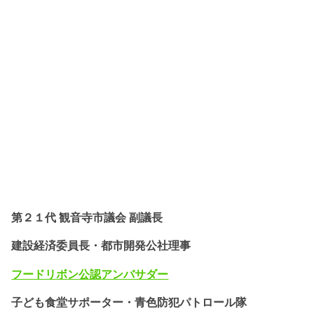
第２１代 観音寺市議会 副議長
建設経済委員長・都市開発公社理事
フードリボン公認
アンバサダー
子ども食堂サポーター・
青色防犯パトロール隊