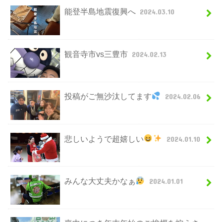
能登半島地震復興へ
2024.03.10
観音寺市vs三豊市
2024.02.13
投稿がご無沙汰してます
2024.02.06
悲しいようで超嬉しい
2024.01.10
みんな大丈夫かなぁ
2024.01.01