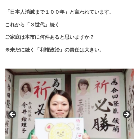
「日本人消滅まで１
００年」と
言われています。
これから
「３世代」続く
ご家庭は本市に
何件あると思いますか？
※未だに続く「利権政治」の責任は大きい。