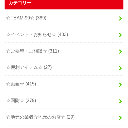
カテゴリー
☆TEAM-90☆
(389)
☆イベント・お知らせ☆
(433)
☆ご要望・ご相談☆
(311)
☆便利アイテム☆
(27)
☆動画☆
(415)
☆国防☆
(279)
☆地元の業者☆地元のお店☆
(29)