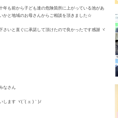
十年も前から子ども達の危険箇所に上がっている池があ
いかと地域のお母さんからご相談を頂きました☆
下さいと直ぐに承諾して頂けたので良かったです感謝 ヾ
みなさん
 ヾ( ´( ェ )｀)ﾉ