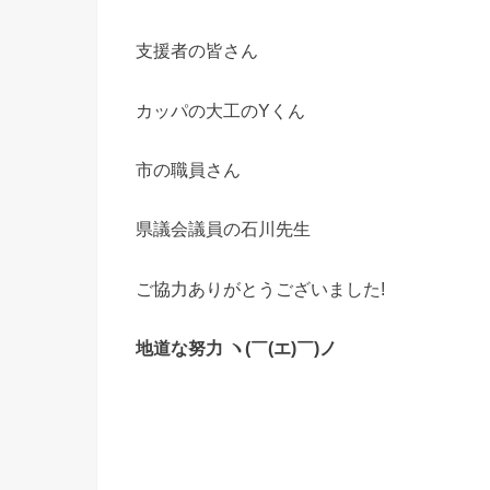
支援者の皆さん
カッパの大工のYくん
市の職員さん
県議会議員の石川先生
ご協力ありがとうございました!
地道な努力 ヽ(￣(エ)￣)ノ