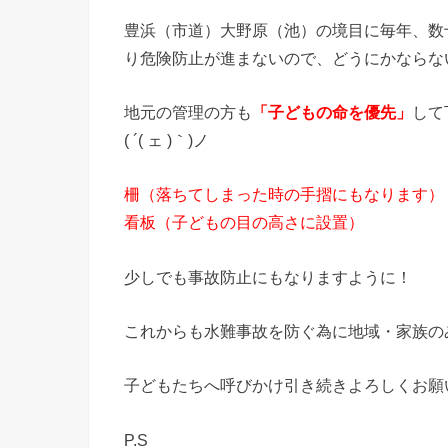
豊浜（市道）大野原（池）の境目に毎年、数
り危険防止が進まないので、どうにかならな
地元の管理の方も
「子どもの命を優先」
して
( ´( ェ )｀)ノ
柵（落ちてしまった時の手摺にもなります）
看板（子どもの目の高さに設置）
少しでも事故防止にもなりますように！
これからも水難事故を防ぐ為に地域・家族の
子どもたちへ呼びかけ引き続きよろしくお願いします
P.S