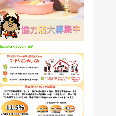
ttps://longspoon.net/