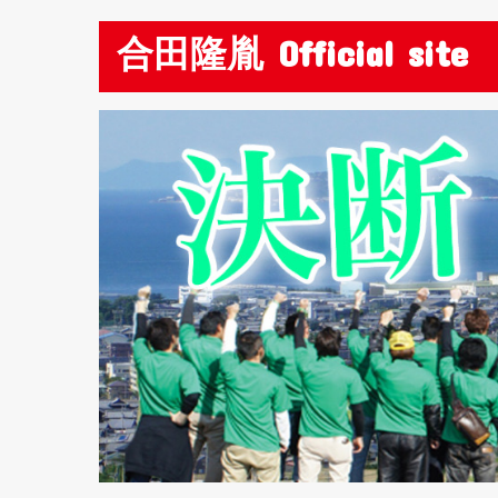
合田隆胤 Official site