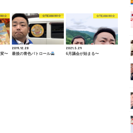
-90☆
☆TEAM-90☆
☆TEAM-90☆
2019.12.28
2021.5.29
大変〜
最後の青色パトロール
6月議会が始まる〜