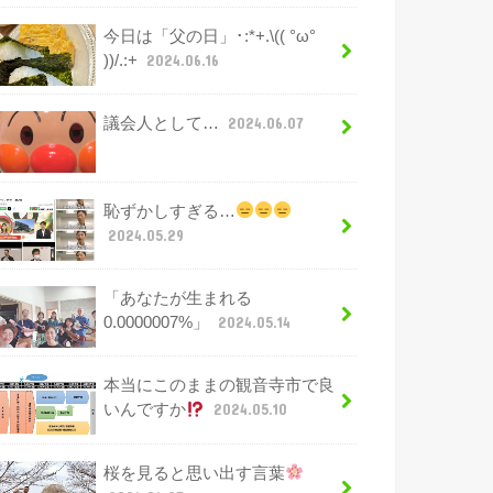
今日は「父の日」･:*+.\(( °ω°
))/.:+
2024.06.16
議会人として…
2024.06.07
恥ずかしすぎる…
2024.05.29
「あなたが生まれる
0.0000007%」
2024.05.14
本当にこのままの観音寺市で良
いんですか
2024.05.10
桜を見ると思い出す言葉