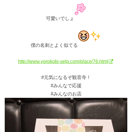
可愛いでしょ
僕の名刺とよく似てる
http://www.yorokobi-selp.com/place/76.html
#元気になるぞ観音寺！
#みんなで応援
#みんなのお店