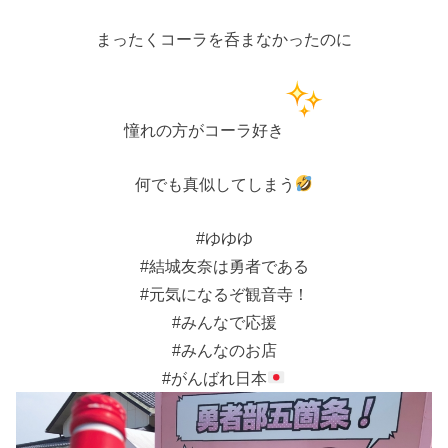
まったくコーラを呑まなかったのに
憧れの方がコーラ好き
何でも真似してしまう
#ゆゆゆ
#結城友奈は勇者である
#元気になるぞ観音寺！
#みんなで応援
#みんなのお店
#がんばれ日本