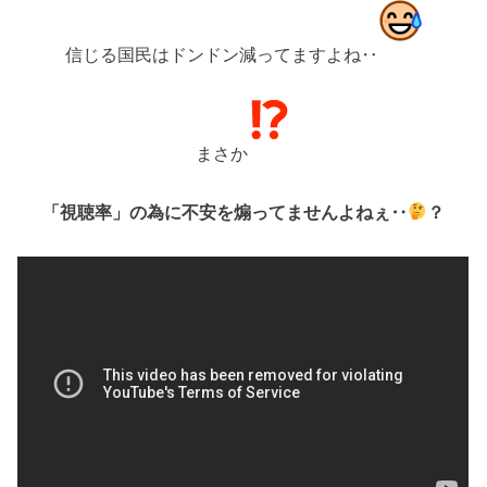
信じる国民はドンドン減ってますよね‥
まさか
「視聴率」の為に不安を煽ってませんよねぇ‥
？