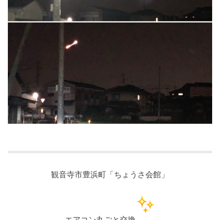
観音寺市豊浜町「ちょうさ会館」
エアコン丸ごと交換