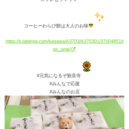
コーヒーわらび餅は大人のお味
https://s.tabelog.com/kagawa/A3703/A370301/37004851/t
op_amp/
#元気になるぞ観音寺
#みんなで応援
#みんなのお店