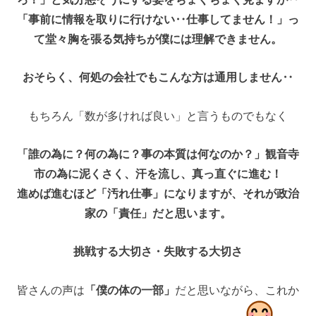
「事前に情報を取りに行けない‥仕事してません！」っ
て堂々胸を張る気持ちが僕には理解できません。
おそらく、何処の会社でもこんな方は通用しません‥
もちろん「数が多ければ良い」と言うものでもなく
「誰の為に？何の為に？事の本質は何なのか？」観音寺
市の為に泥くさく、汗を流し、真っ直ぐに進む！
進めば進むほど「汚れ仕事」になりますが、それが政治
家の「責任」だと思います。
挑戦する大切さ・失敗する大切さ
皆さんの声は
「僕の体の一部」
だと思いながら、これか