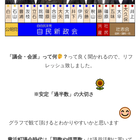
「議会・会派」って何
？
って良く聞かれるので、リフ
レッシュ致しました。
※安定「過半数」の大切さ
グラフで観て頂けるとわかりやすいかと思います
豊浜町議会時代
は
「期数や得票数」
は議員活動に置いて