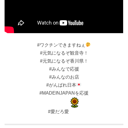
#ワクチンできますねぇ
#元気になるぞ観音寺！
#元気になるぞ香川県！
#みんなで応援
#みんなのお店
#がんばれ日本
#MADEINJAPANを応援
#愛だろ愛