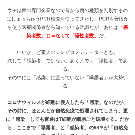
ウチは菌の専門企業なので昔から菌の種類を判別するの
にしょっちゅうPCR検査を使ってきたし、PCRを普段か
ら使う医療関係者なら知っている常識だが、あれは
「感
染者数」じゃなくて「陽性者数」
だ。
いいか、ど素人のテレビコメンテーターども。
決して「感染者」ではない。あくまでも「陽性者」であ
る。
その中には「感染」に至っていない「曝露者」が大勢い
る。
コロナウィルスが細胞に侵入したら「感染」なのだが、
その前に、ほとんどが自然免疫で処理されてしまう。更
に「感染」しても普通はT細胞が細胞ごと破壊する。だか
ら、ここまで「曝露者」と「感染者」の98％が「自然免