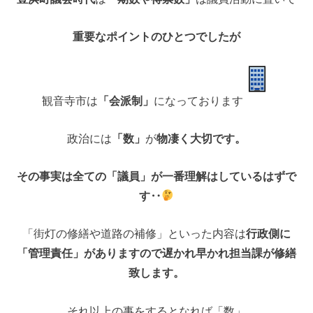
重要なポイントのひとつでしたが
観音寺市は
「会派制」
になっております
政治には
「数」
が
物凄く大切です。
その事実は全ての「議員」が一番理解はしているはずで
す‥
「街灯の修繕や道路の補修」といった内容は
行政側に
「管理責任」がありますので遅かれ早かれ担当課が修繕
致します。
それ以上の事をするとなれば「数」