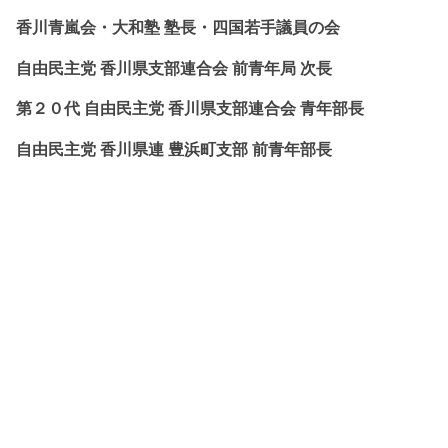
香川青嵐会・
大和塾 塾長・四国若手議員の会
自由民主党 香川県支部連合会 前青年局 次長
第２０代 自由民主党 香川県支部連合会 青年部長
自由民主党 香川県連 豊浜町支部 前青年部長