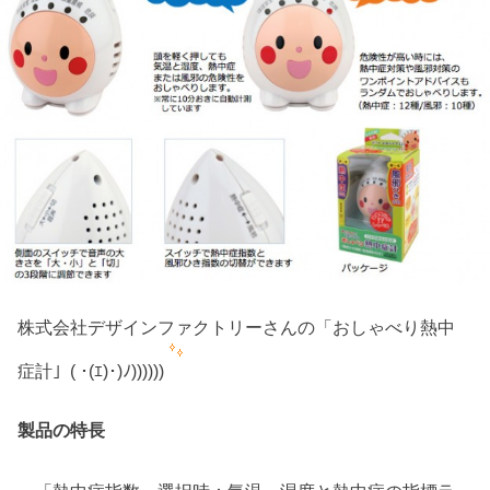
株式会社デザインファクトリーさんの「おしゃべり熱中
症計」( ･(ｴ)･)ﾉ))))))
製品の特長