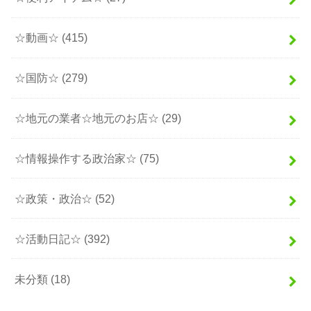
☆動画☆
(415)
☆国防☆
(279)
☆地元の業者☆地元のお店☆
(29)
☆情報操作する政治家☆
(75)
☆政策・政治☆
(52)
☆活動日記☆
(392)
未分類
(18)