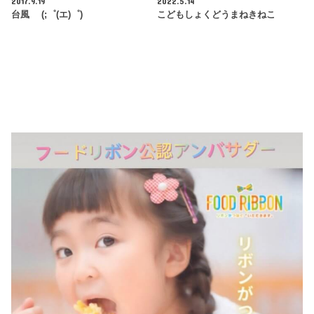
2017.9.19
2022.5.14
台風 (;゜(エ)゜)
こどもしょくどうまねきねこ