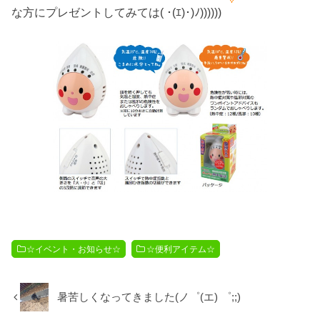
な方にプレゼントしてみては( ･(ｴ)･)ﾉ))))))
☆イベント・お知らせ☆
☆便利アイテム☆
暑苦しくなってきました(ノ゜(エ) ゜;;)