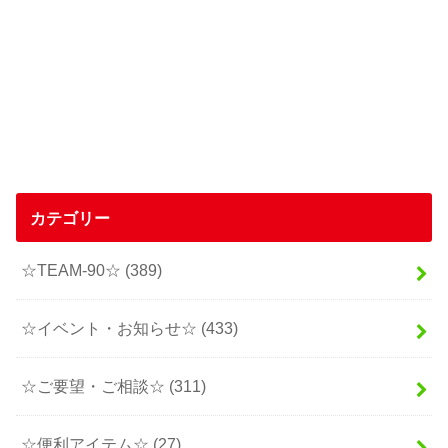
カテゴリー
☆TEAM-90☆
(389)
☆イベント・お知らせ☆
(433)
☆ご要望・ご相談☆
(311)
☆便利アイテム☆
(27)