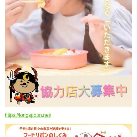
https://longspoon.net/