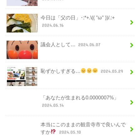
今日は「父の日」･:*+.\(( °ω° ))/.:+
2024.06.16
議会人として…
2024.06.07
恥ずかしすぎる…
2024.05.29
「あなたが生まれる0.0000007%」
2024.05.14
本当にこのままの観音寺市で良いんで
すか
2024.05.10