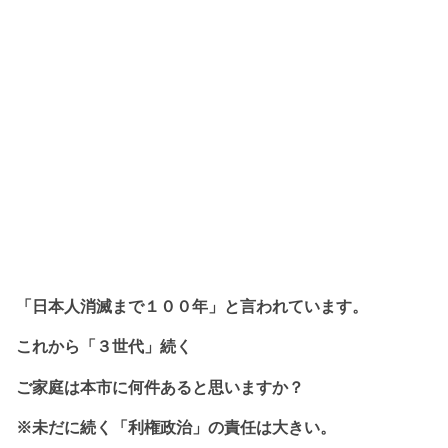
「日本人消滅まで１
００年」と
言われています。
これから
「３世代」続く
ご家庭は本市に
何件あると思いますか？
※未だに続く「利権政治」の責任は大きい。