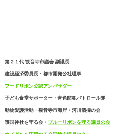
第２１代 観音寺市議会 副議長
建設経済委員長・都市開発公社理事
フードリボン公認
アンバサダー
子ども食堂サポーター・
青色防犯パトロール隊
動物愛護活動・
観音寺市海岸・河川清掃の会
護国神社を守る会・
ブルーリボンを守る議員の会