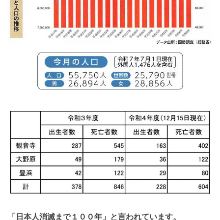
「日本人消滅まで１
００年」と
言われています。