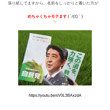
張り紙してますから、名前をしっかりと書いた方が
めちゃくちゃモテます
( ´ﾉ(ｴ)｀)
https://youtu.be/sV0L3BAxzdA