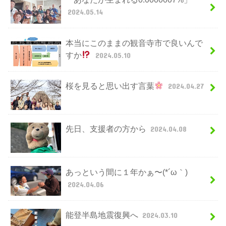
2024.05.14
本当にこのままの観音寺市で良いんで
すか
2024.05.10
桜を見ると思い出す言葉
2024.04.27
先日、支援者の方から
2024.04.08
あっという間に１年かぁ〜(*´ω｀)
2024.04.06
能登半島地震復興へ
2024.03.10