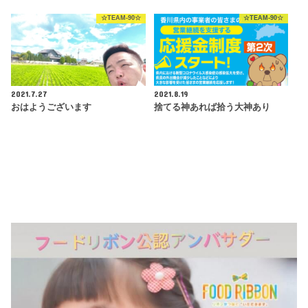
☆TEAM-90☆
☆TEAM-90☆
2021.7.27
2021.8.19
おはようございます
捨てる神あれば拾う大神あり