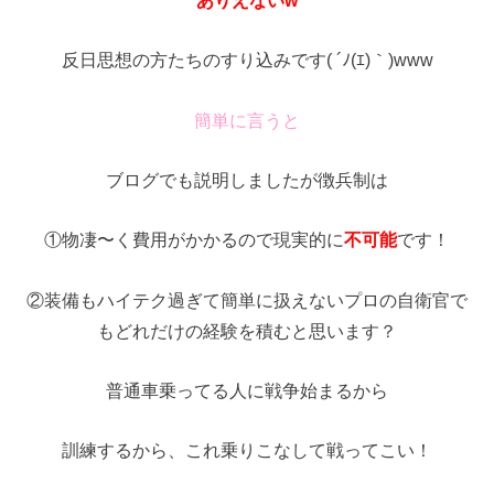
反日思想の方たちのすり込みです( ´ﾉ(ｴ)｀)www
簡単に言うと
ブログでも説明しましたが徴兵制は
①物凄〜く費用がかかるので現実的に
不可能
です！
②装備もハイテク過ぎて簡単に扱えないプロの自衛官で
もどれだけの経験を積むと思います？
普通車乗ってる人に戦争始まるから
訓練するから、これ乗りこなして戦ってこい！