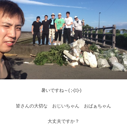
暑いですね～( ;-(ｴ)-)ゞ
皆さんの大切な おじいちゃん おばぁちゃん
大丈夫ですか？