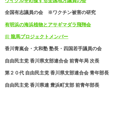
ウイグルを応援する全国地方議員の会
全国有志議員の会 ※ワクチン被害の研究
有明浜の海浜植物とアサギマダラ飛翔会
前
龍馬プロジェクトメンバー
香川青嵐会・
大和塾 塾長・四国若手議員の会
自由民主党 香川県支部連合会 前青年局 次長
第２０代 自由民主党 香川県支部連合会 青年部長
自由民主党 香川県連 豊浜町支部 前青年部長