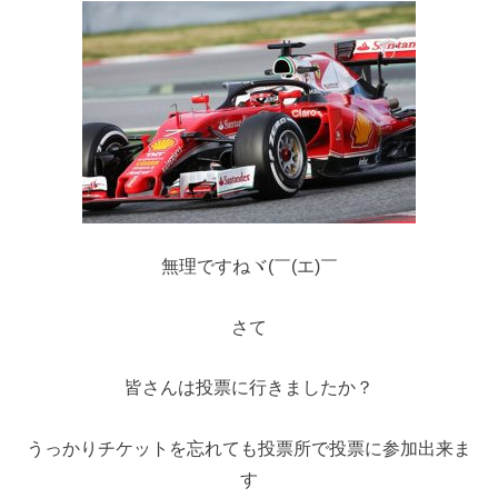
無理ですねヾ(￣(エ)￣
さて
皆さんは投票に行きましたか？
うっかりチケットを忘れても投票所で投票に参加出来ま
す