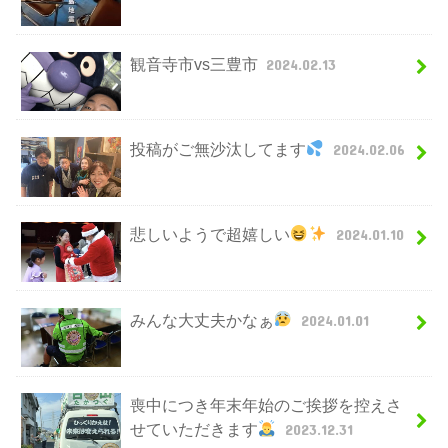
観音寺市vs三豊市
2024.02.13
投稿がご無沙汰してます
2024.02.06
悲しいようで超嬉しい
2024.01.10
みんな大丈夫かなぁ
2024.01.01
喪中につき年末年始のご挨拶を控えさ
せていただきます
2023.12.31