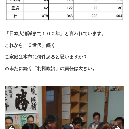
「日本人消滅まで１
００年」と
言われています。
これから
「３世代」続く
ご家庭は本市に
何件あると思いますか？
※未だに続く「利権政治」の責任は大きい。