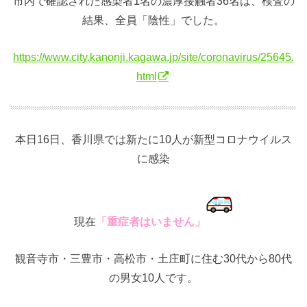
市内で確認された感染者1名の濃厚接触者36名は、検査の
結果、全員「陰性」でした。
https://www.city.kanonji.kagawa.jp/site/coronavirus/25645.
html
本日16日、香川県では新たに10人が新型コロナウイルス
に感染
現在
「重症者はいません」
観音寺市・三豊市・高松市・土庄町に住む30代から80代
の男女10人です。