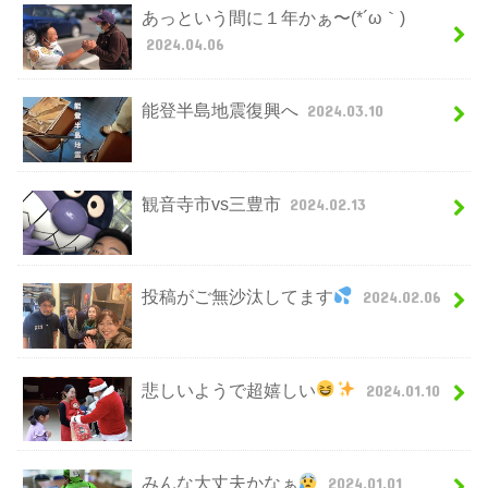
あっという間に１年かぁ〜(*´ω｀)
2024.04.06
能登半島地震復興へ
2024.03.10
観音寺市vs三豊市
2024.02.13
投稿がご無沙汰してます
2024.02.06
悲しいようで超嬉しい
2024.01.10
みんな大丈夫かなぁ
2024.01.01