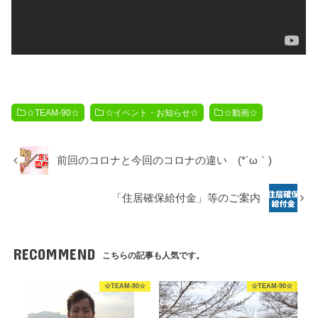
☆TEAM-90☆
☆イベント・お知らせ☆
☆動画☆
前回のコロナと今回のコロナの違い (*´ω｀)
「住居確保給付金」等のご案内
RECOMMEND
こちらの記事も人気です。
☆TEAM-90☆
☆TEAM-90☆