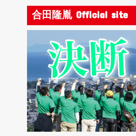
合田隆胤 Official site