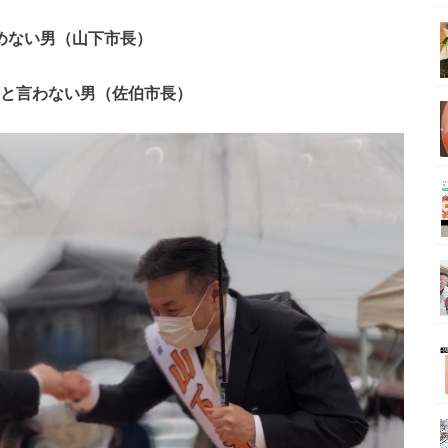
めない男️（山下市長）
と言わない男️（佐伯市長）