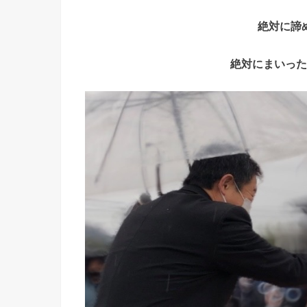
絶対に諦
絶対にまいった