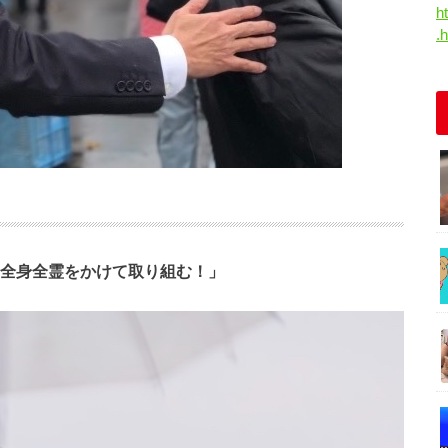
h
.
全身全霊をかけて取り組む！」