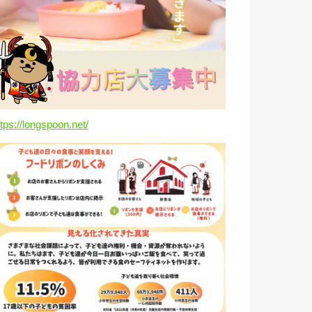
ttps://longspoon.net/