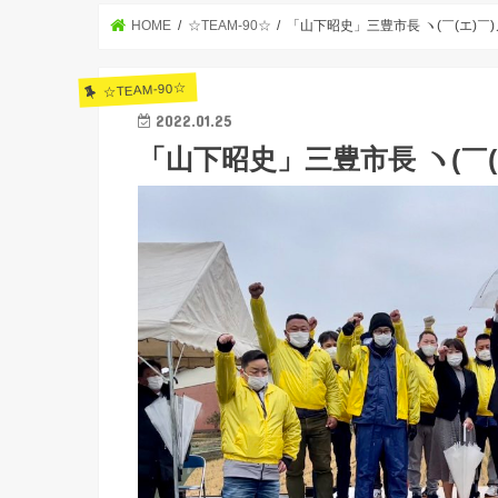
HOME
☆TEAM-90☆
「山下昭史」三豊市長 ヽ(￣(エ)￣)
☆TEAM-90☆
2022.01.25
「山下昭史」三豊市長 ヽ(￣(