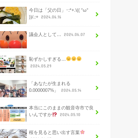
今日は「父の日」･:*+.\(( °ω°
))/.:+
2024.06.16
議会人として…
2024.06.07
恥ずかしすぎる…
2024.05.29
「あなたが生まれる
0.0000007%」
2024.05.14
本当にこのままの観音寺市で良
いんですか
2024.05.10
桜を見ると思い出す言葉