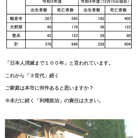
「日本人消滅まで１
００年」と
言われています。
これから
「３世代」続く
ご家庭は本市に
何件あると思いますか？
※未だに続く「利権政治」の責任は大きい。