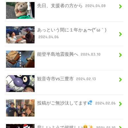
先日、支援者の方から
2024.04.08
あっという間に１年かぁ〜(*´ω｀)
2024.04.06
能登半島地震復興へ
2024.03.10
観音寺市vs三豊市
2024.02.13
投稿がご無沙汰してます
2024.02.06
悲しいようで超嬉しい
2024.01.10