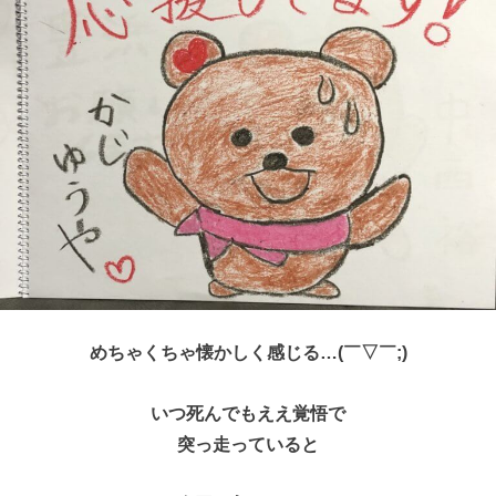
めちゃくちゃ懐かしく感じる…(￣▽￣;)
いつ死んでもええ覚悟で
突っ走っていると